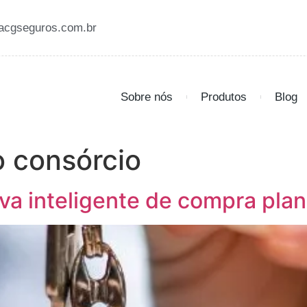
acgseguros.com.br
Sobre nós
Produtos
Blog
 consórcio
iva inteligente de compra pla