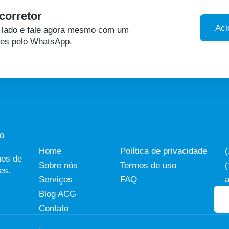
corretor
Aci
o lado e fale agora mesmo com um
res pelo WhatsApp.
do
Navegação
Políticas
Co
Home
Política de privacidade
nos de
Sobre nós
Termos de uso
es.
Serviços
FAQ
Blog ACG
Contato