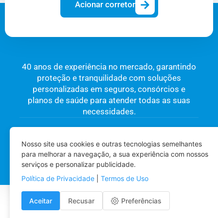
Acionar corretor
40 anos de experiência no mercado, garantindo
proteção e tranquilidade com soluções
personalizadas em seguros, consórcios e
planos de saúde para atender todas as suas
necessidades.
Copyright 2024 - AGC Seguros - Todos os direitos
reservados
Nosso site usa cookies e outras tecnologias semelhantes
Desenvolvido com
para melhorar a navegação, a sua experiência com nossos
serviços e personalizar publicidade.
Política de Privacidade
|
Termos de Uso
Aceitar
Recusar
Preferências
Preferências de Cookies