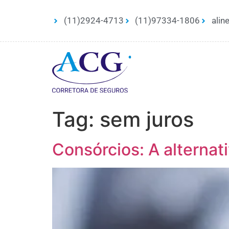
(11)2924-4713
(11)97334-1806
alin
Tag:
sem juros
Consórcios: A alternat