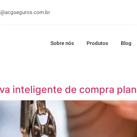
e@acgseguros.com.br
Sobre nós
Produtos
Blog
iva inteligente de compra pla