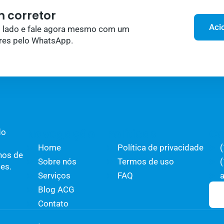
 corretor
Aci
o lado e fale agora mesmo com um
res pelo WhatsApp.
Navegação
Políticas
Co
do
Home
Política de privacidade
nos de
Sobre nós
Termos de uso
es.
Serviços
FAQ
Blog ACG
Contato