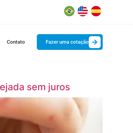
Contato
Fazer uma cotação
nejada sem juros