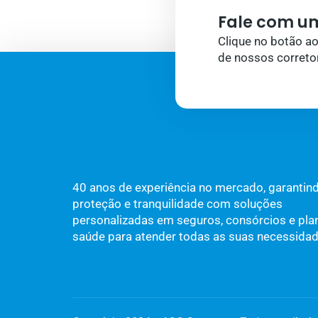
Fale com um
Clique no botão a
de nossos correto
40 anos de experiência no mercado, garantin
proteção e tranquilidade com soluções
personalizadas em seguros, consórcios e pla
saúde para atender todas as suas necessidad