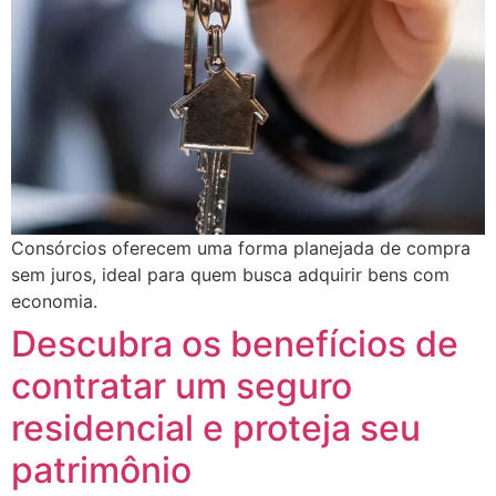
Consórcios oferecem uma forma planejada de compra
sem juros, ideal para quem busca adquirir bens com
economia.
Descubra os benefícios de
contratar um seguro
residencial e proteja seu
patrimônio