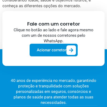
considerando idade, saúde e objetivos futuros, e
conheça as diferentes opções do mercado.
Fale com um corretor
Clique no botão ao lado e fale agora mesmo
com um de nossos corretores pelo
WhatsApp.
Acionar corretor
40 anos de experiência no mercado, garantindo
proteção e tranquilidade com soluções
personalizadas em seguros, consórcios e
planos de saúde para atender todas as suas
necessidades.